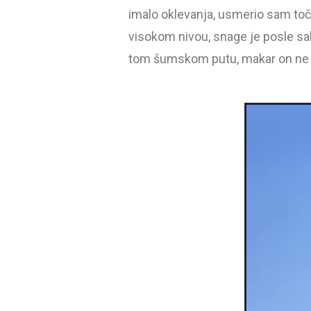
imalo oklevanja, usmerio sam toč
visokom nivou, snage je posle sa
tom šumskom putu, makar on ne vo