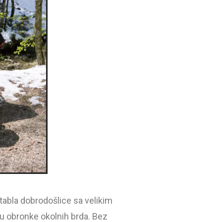
tabla dobrodošlice sa velikim
 u obronke okolnih brda. Bez