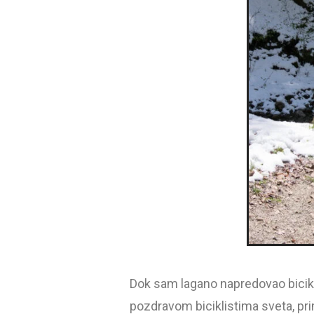
Dok sam lagano napredovao bicikli
pozdravom biciklistima sveta, pri