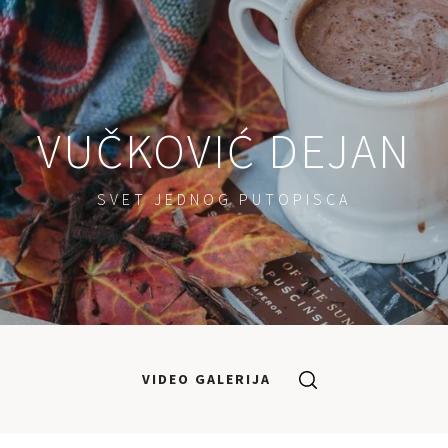
VUČKOVIĆ DEJAN
SVET JEDNOG PUTOPISCA
VIDEO GALERIJA