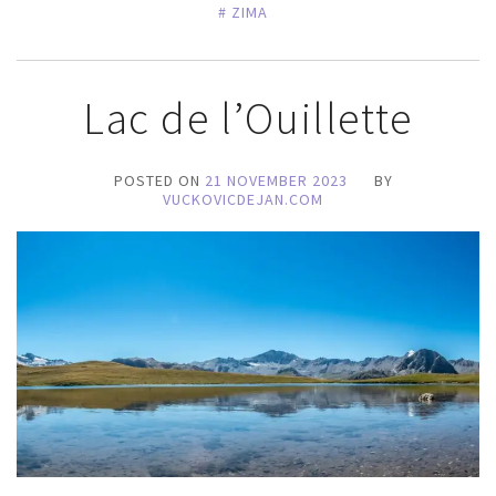
ZIMA
Lac de l’Ouillette
POSTED ON
21 NOVEMBER 2023
BY
VUCKOVICDEJAN.COM