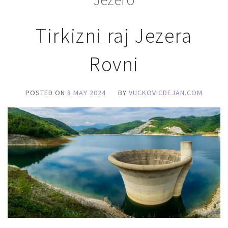
Tirkizni raj Jezera
Rovni
POSTED ON
8 MAY 2024
BY
VUCKOVICDEJAN.COM