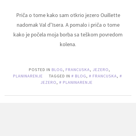
Priča o tome kako sam otkrio jezero Ouillette
nadomak Val d’Isera. A pomalo i priča o tome
kako je počela moja borba sa teškom povredom
kolena.
POSTED IN
BLOG
,
FRANCUSKA
,
JEZERO
,
PLANINARENJE
TAGGED IN
BLOG
,
FRANCUSKA
,
JEZERO
,
PLANINARENJE