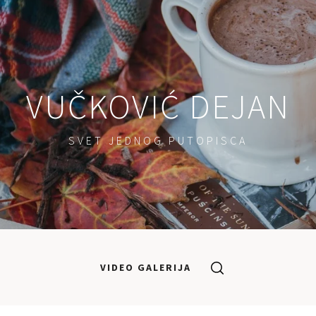
VUČKOVIĆ DEJAN
SVET JEDNOG PUTOPISCA
VIDEO GALERIJA