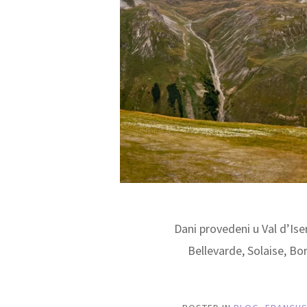
Dani provedeni u Val d’Is
Bellevarde, Solaise, B