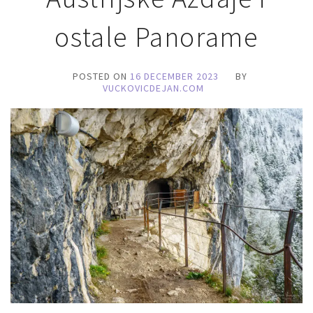
ostale Panorame
POSTED ON
16 DECEMBER 2023
BY
VUCKOVICDEJAN.COM