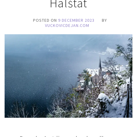
Halštat
POSTED ON
9 DECEMBER 2023
BY
VUCKOVICDEJAN.COM