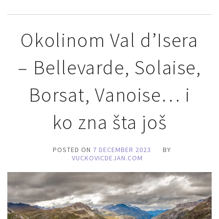
Okolinom Val d’Isera
– Bellevarde, Solaise,
Borsat, Vanoise… i
ko zna šta još
POSTED ON
7 DECEMBER 2023
BY
VUCKOVICDEJAN.COM