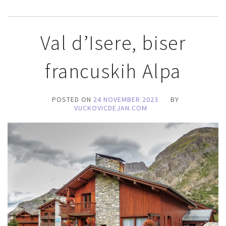
Val d’Isere, biser
francuskih Alpa
POSTED ON
24 NOVEMBER 2023
BY
VUCKOVICDEJAN.COM