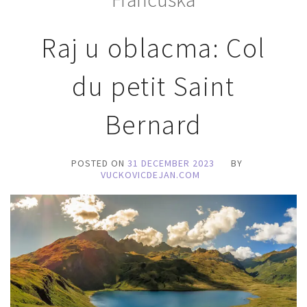
Raj u oblacma: Col
du petit Saint
Bernard
POSTED ON
31 DECEMBER 2023
BY
VUCKOVICDEJAN.COM