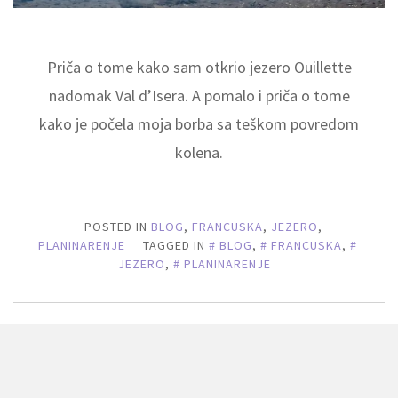
Priča o tome kako sam otkrio jezero Ouillette
nadomak Val d’Isera. A pomalo i priča o tome
kako je počela moja borba sa teškom povredom
kolena.
POSTED IN
BLOG
,
FRANCUSKA
,
JEZERO
,
PLANINARENJE
TAGGED IN
BLOG
,
FRANCUSKA
,
JEZERO
,
PLANINARENJE